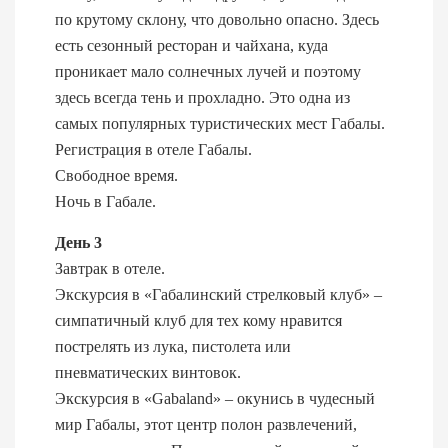
по крутому склону, что довольно опасно. Здесь
есть сезонный ресторан и чайхана, куда
проникает мало солнечных лучей и поэтому
здесь всегда тень и прохладно. Это одна из
самых популярных туристических мест Габалы.
Регистрация в отеле Габалы.
Свободное время.
Ночь в Габале.
День 3
Завтрак в отеле.
Экскурсия в «Габалинский стрелковый клуб» –
симпатичный клуб для тех кому нравится
пострелять из лука, пистолета или
пневматических винтовок.
Экскурсия в «Gabaland» – окунись в чудесный
мир Габалы, этот центр полон развлечений,