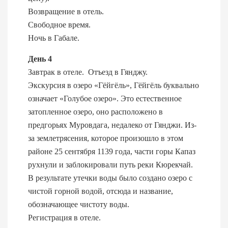
Возвращение в отель.
Свободное время.
Ночь в Габале.
День 4
Завтрак в отеле. Отъезд в Гянджу.
Экскурсия в озеро «Гёйгёль», Гёйгёль буквально
означает «Голубое озеро». Это естественное
затопленное озеро, оно расположено в
предгорьях Муровдага, недалеко от Гянджи. Из-
за землетрясения, которое произошло в этом
районе 25 сентября 1139 года, части горы Капаз
рухнули и заблокировали путь реки Кюрекчай.
В результате утечки воды было создано озеро с
чистой горной водой, отсюда и название,
обозначающее чистоту воды.
Регистрация в отеле.