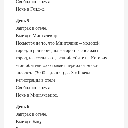
Свободное время.
Ночь в Гяндже.
День 5
Завтрак в отеле.
Выезд в Мингячевир.
Несмотря на то, что Мингечвир – молодой
город, территория, на которой расположен
город, известна как древний обитель. История
этой обители охватывает период от эпохи
энеолита (3000 г. до н.э.) до XVII века.
Регистрация в отеле.
Свободное время.
Ночь в Мингячевире.
День 6
Завтрак в отеле.
Выезд в Баку.