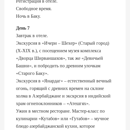
Регистрация в отеле.
Свободное время.
Ночь в Баку.
День 7
Завтрак в отеле.
Экскурсия в «Ичери – Шехер» (Старый город)
(X-XIX в.), с посещением музея комплекса
«Дворца Ширваншахов», так же «Девичьей
Башни», и побродить по древним улочкам
«Старого Баку».
Экскурсия в «Янардаг» – естественный вечный
огонь, горящий с древних времен на склоне
холма в Азербайджане и экскрсия в индийский
храм огнепоклонников – «Атешгях».
Ужин в местном ресторане. Мастер-класс по
кулинарии «Кутабов» или «Гутабов» – мучное
блюдо азербайджанской кухни, которое