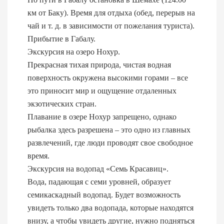
км от Баку). Время для отдыха (обед, перерыв на
чай и т. д. в зависимости от пожелания туриста).
Прибытие в Габалу.
Экскурсия на озеро Нохур.
Прекрасная тихая природа, чистая водная
поверхность окружена высокими горами – все
это приносит мир и ощущение отдаленных
экзотических стран.
Плавание в озере Нохур запрещено, однако
рыбалка здесь разрешена – это одно из главных
развлечений, где люди проводят свое свободное
время.
Экскурсия на водопад «Семь Красавиц».
Вода, падающая с семи уровней, образует
семикаскадный водопад. Будет возможность
увидеть только два водопада, которые находятся
внизу, а чтобы увидеть другие, нужно подняться