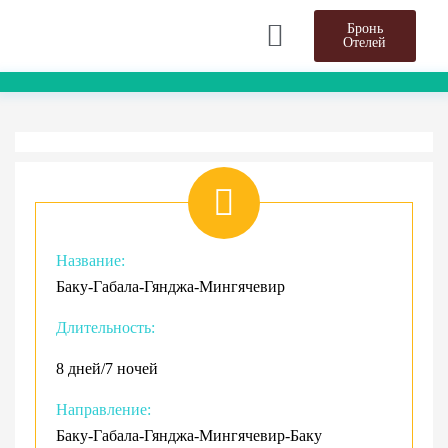
Бронь
Отелей
Название:
Баку-Габала-Гянджа-Мингячевир
Длительность:
8 дней/7 ночей
Направление:
Баку-Габала-Гянджа-Мингячевир-Баку