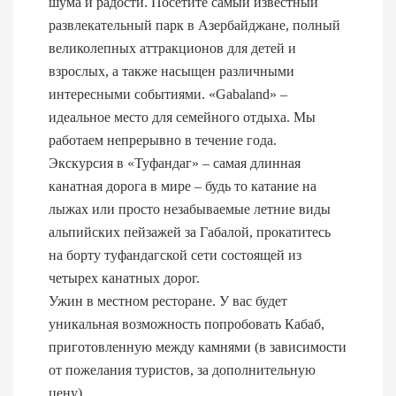
шума и радости. Посетите самый известный
развлекательный парк в Азербайджане, полный
великолепных аттракционов для детей и
взрослых, а также насыщен различными
интересными событиями. «Gabaland» –
идеальное место для семейного отдыха. Мы
работаем непрерывно в течение года.
Экскурсия в «Туфандаг» – самая длинная
канатная дорога в мире – будь то катание на
лыжах или просто незабываемые летние виды
альпийских пейзажей за Габалой, прокатитесь
на борту туфандагской сети состоящей из
четырех канатных дорог.
Ужин в местном ресторане. У вас будет
уникальная возможность попробовать Кабаб,
приготовленную между камнями (в зависимости
от пожелания туристов, за дополнительную
цену).