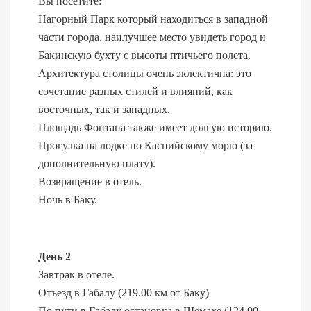
Вы посетите:
Нагорный Парк который находиться в западной
части города, наилучшее место увидеть город и
Бакинскую бухту с высоты птичьего полета.
Архитектура столицы очень эклектичнa: это
сочетание разных стилей и влияний, как
восточных, так и западных.
Площадь Фонтана также имеет долгую историю.
Прогулка на лодке по Каспийскому морю (за
дополнительную плату).
Возвращение в отель.
Ночь в Баку.
День 2
Завтрак в отеле.
Отъезд в Габалу (219.00 км от Баку)
По пути в Габалу остановка в Шемахе (124.00