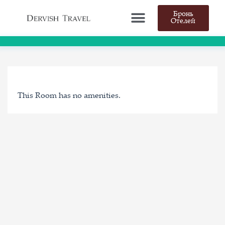
Бронь
Отелей
This Room has no amenities.