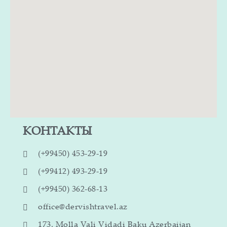
КОНТАКТЫ
(+99450) 453-29-19
(+99412) 493-29-19
(+99450) 362-68-13
office@dervishtravel.az
173. Molla Vali Vidadi Baku Azerbaijan