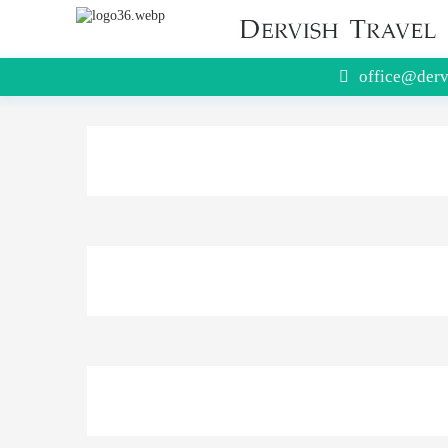
office@derv