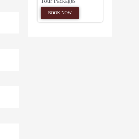
Tour Packages
BOOK NOW