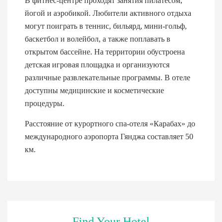
В фитнес-центре проходят занятия пилатесом,
йогой и аэробикой. Любители активного отдыха
могут поиграть в теннис, бильярд, мини-гольф,
баскетбол и волейбол, а также поплавать в
открытом бассейне. На территории обустроена
детская игровая площадка и организуются
различные развлекательные программы. В отеле
доступны медицинские и косметические
процедуры.
Расстояние от курортного спа-отеля «Карабах» до
международного аэропорта Гянджа составляет 50
км.
Find Your Hotel