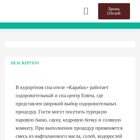
Бронь
Отелей
DESCRIPTION
В курортном спа-отеле «Карабах» работает
оздоровительный и спа-центр Entera, где
представлен широкий выбор оздоровительных
процедур. Гости могут посетить турецкую
паровую баню, сауну, кедровую бочку и соляную
комнату. При выполнении процедур применяется
смесь из нафталанового масла, солей, водорослей