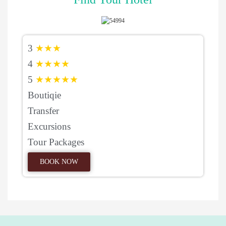
3
★★★
4
★★★★
5
★★★★★
Boutiqie
Transfer
Excursions
Tour Packages
BOOK NOW