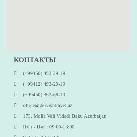
КОНТАКТЫ
(+99450) 453-29-19
(+99412) 493-29-19
(+99450) 362-68-13
office@dervishtravel.az
173. Molla Vali Vidadi Baku Azerbaijan
Пон - Пят : 09:00-18:00