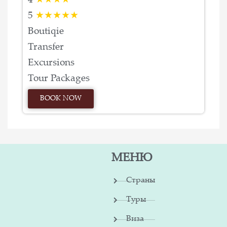
4
★★★★
5
★★★★★
Boutiqie
Transfer
Excursions
Tour Packages
BOOK NOW
МЕНЮ
Страны
Туры
Виза