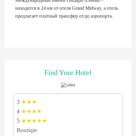
Международный имени Гейдара Алиева –
находится в 24 км от отеля Grand Midway, а отель
предлагает платный трансфер от/до аэропорта.
Find Your Hotel
3
★★★
4
★★★★
5
★★★★★
Boutiqie