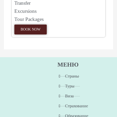
Transfer
Excursions
Tour Packages
BOOK NOW
МЕНЮ
Страны
Туры
Виза
Страхование
Образование